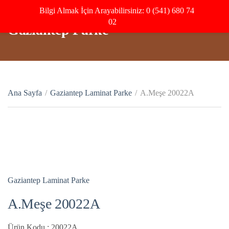
Bilgi Almak İçin Arayabilirsiniz: 0 (541) 680 74
02
Gaziantep Parke
Ana Sayfa
/
Gaziantep Laminat Parke
/
A.Meşe 20022A
Gaziantep Laminat Parke
A.Meşe 20022A
Ürün Kodu : 20022A