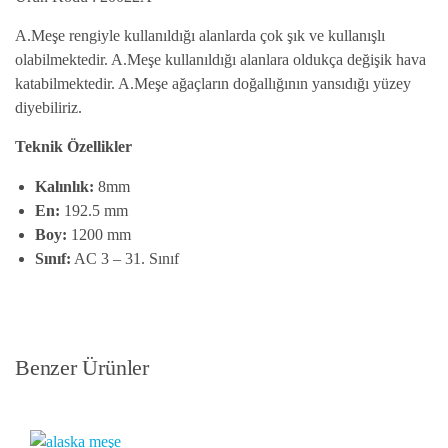
A.Meşe rengiyle kullanıldığı alanlarda çok şık ve kullanışlı
olabilmektedir. A.Meşe kullanıldığı alanlara oldukça değişik hava
katabilmektedir. A.Meşe ağaçların doğallığının yansıdığı yüzey
diyebiliriz.
Teknik Özellikler
Kalınlık:
8mm
En:
192.5 mm
Boy:
1200 mm
Sınıf:
AC 3 – 31. Sınıf
Benzer Ürünler